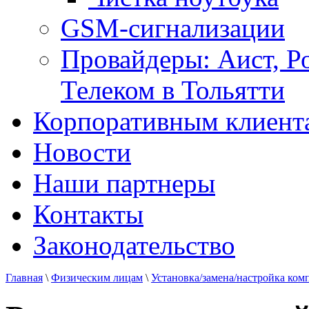
GSM-сигнализации
Провайдеры: Аист, Р
Телеком в Тольятти
Корпоративным клиент
Новости
Наши партнеры
Контакты
Законодательство
Главная
\
Физическим лицам
\
Установка/замена/настройка ко