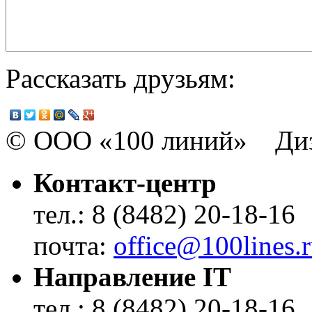
Рассказать друзьям:
© ООО «100 линий» Диз
Контакт-центр
тел.: 8 (8482) 20-18-16
почта:
office@100lines.
Направление IT
тел.: 8 (8482) 20-18-16