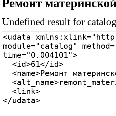
Ремонт материнско
Undefined result for catalo