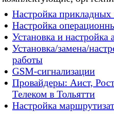
Настройка прикладных
Настройка операционн
Установка и настройка 
Установка/замена/наст
работы
GSM-сигнализации
Провайдеры: Аист, Рос
Телеком в Тольятти
Настройка маршрутизат