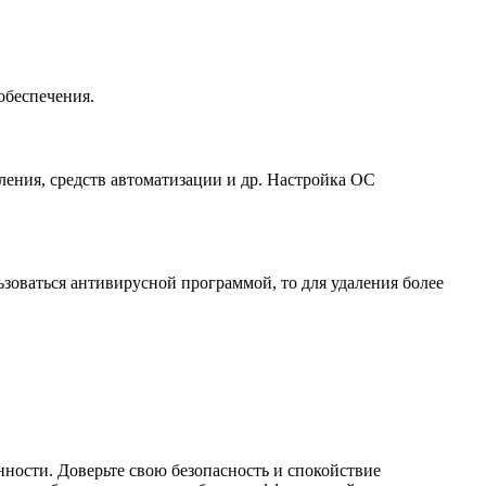
обеспечения.
ения, средств автоматизации и др. Настройка ОС
.
ьзоваться антивирусной программой, то для удаления более
ности. Доверьте свою безопасность и спокойствие