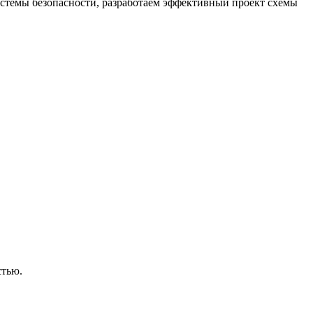
стемы безопасности, разработаем эффективный проект схемы
стью.