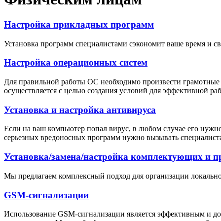
Настройка прикладных программ
Установка программ специалистами сэкономит ваше время и с
Настройка операционных систем
Для правильной работы ОС необходимо произвести грамотные н
осуществляется с целью создания условий для эффективной раб
Установка и настройка антивируса
Если на ваш компьютер попал вирус, в любом случае его нужно 
серьезных вредоносных программ нужно вызывать специалист
Установка/замена/настройка комплектующих и п
Мы предлагаем комплексный подход для организации локальной
GSM-сигнализации
Использование GSM-сигнализации является эффективным и дос