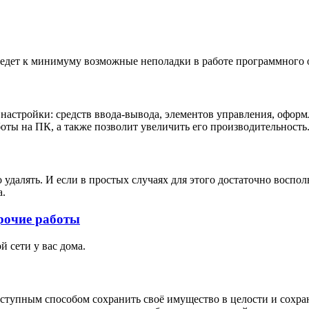
ведет к минимуму возможные неполадки в работе программного 
астройки: средств ввода-вывода, элементов управления, оформл
оты на ПК, а также позволит увеличить его производительность
удалять. И если в простых случаях для этого достаточно воспол
а.
рочие работы
 сети у вас дома.
тупным способом сохранить своё имущество в целости и сохран