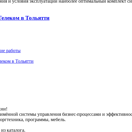
ния и условия эксплуатации наиболее оптимальный комплект си
Телеком в Тольятти
чие работы
леком в Тольятти
хни!
имённой системы управления бизнес-процессами и эффективно
ргтехника, программы, мебель.
из каталога.