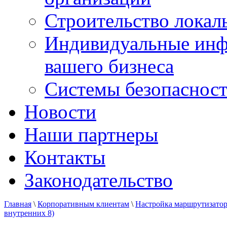
Строительство локал
Индивидуальные инф
вашего бизнеса
Системы безопаснос
Новости
Наши партнеры
Контакты
Законодательство
Главная
\
Корпоративным клиентам
\
Настройка маршрутизато
внутренних 8)