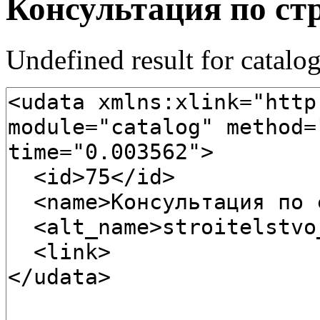
Консультация по ст
Undefined result for catalo