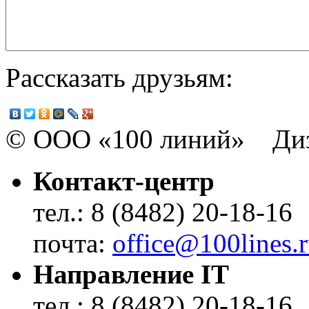
Рассказать друзьям:
© ООО «100 линий» Диз
Контакт-центр
тел.: 8 (8482) 20-18-16
почта:
office@100lines.
Направление IT
тел.: 8 (8482) 20-18-16